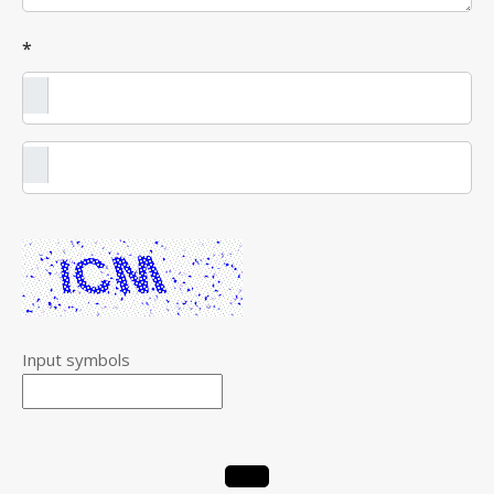
*
Input symbols